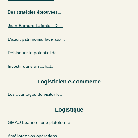
Des stratégies éprouvées...
Jean-Bernard Lafonta : Du...
L'audit patrimonial face aux...
Débloquer le potentiel de...
Investir dans un achat...
Logisticien e-commerce
Les avantages de visiter le...
Logistique
GMAO Leaneo : une plateforme...
Améliorez vos opérations...