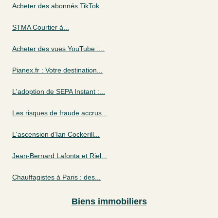
Acheter des abonnés TikTok...
STMA Courtier à...
Acheter des vues YouTube :...
Pianex.fr : Votre destination...
L'adoption de SEPA Instant :...
Les risques de fraude accrus...
L'ascension d'Ian Cockerill...
Jean-Bernard Lafonta et Riel...
Chauffagistes à Paris : des...
Biens immobiliers