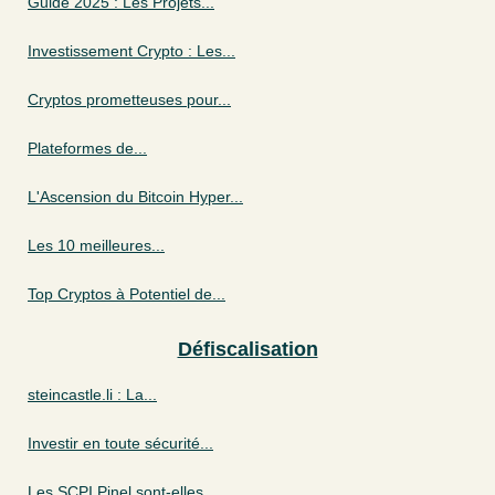
Guide 2025 : Les Projets...
Investissement Crypto : Les...
Cryptos prometteuses pour...
Plateformes de...
L'Ascension du Bitcoin Hyper...
Les 10 meilleures...
Top Cryptos à Potentiel de...
Défiscalisation
steincastle.li : La...
Investir en toute sécurité...
Les SCPI Pinel sont-elles...