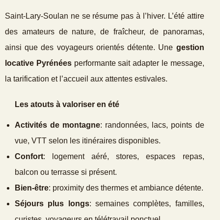
Saint‑Lary‑Soulan ne se résume pas à l’hiver. L’été attire
des amateurs de nature, de fraîcheur, de panoramas,
ainsi que des voyageurs orientés détente. Une
gestion
locative Pyrénées
performante sait adapter le message,
la tarification et l’accueil aux attentes estivales.
Les atouts à valoriser en été
Activités de montagne
: randonnées, lacs, points de
vue, VTT selon les itinéraires disponibles.
Confort
: logement aéré, stores, espaces repas,
balcon ou terrasse si présent.
Bien‑être
: proximity des thermes et ambiance détente.
Séjours plus longs
: semaines complètes, familles,
curistes, voyageurs en télétravail ponctuel.