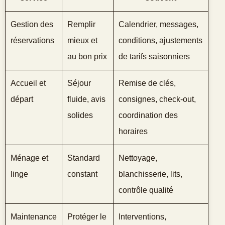
Gestion des
Remplir
Calendrier, messages,
réservations
mieux et
conditions, ajustements
au bon prix
de tarifs saisonniers
Accueil et
Séjour
Remise de clés,
départ
fluide, avis
consignes, check‑out,
solides
coordination des
horaires
Ménage et
Standard
Nettoyage,
linge
constant
blanchisserie, lits,
contrôle qualité
Maintenance
Protéger le
Interventions,