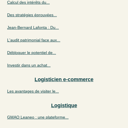
Calcul des intérêts du...
Des stratégies éprouvées...
Jean-Bernard Lafonta : Du...
L'audit patrimonial face aux...
Débloquer le potentiel de...
Investir dans un achat...
Logisticien e-commerce
Les avantages de visiter le...
Logistique
GMAO Leaneo : une plateforme...