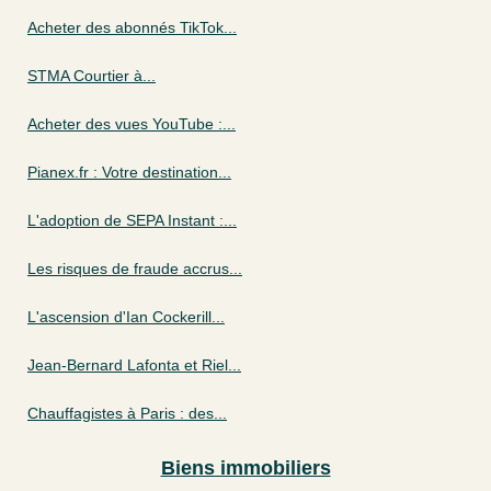
Acheter des abonnés TikTok...
STMA Courtier à...
Acheter des vues YouTube :...
Pianex.fr : Votre destination...
L'adoption de SEPA Instant :...
Les risques de fraude accrus...
L'ascension d'Ian Cockerill...
Jean-Bernard Lafonta et Riel...
Chauffagistes à Paris : des...
Biens immobiliers