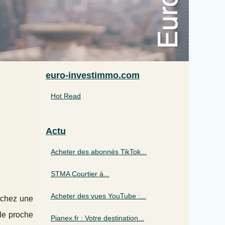
euro-investimmo.com
Hot Read
Actu
Acheter des abonnés TikTok...
STMA Courtier à...
Acheter des vues YouTube :...
erchez une
ale proche
Pianex.fr : Votre destination...