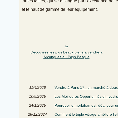
toutes tailles, qui se distingue par l'excellence de l
et le haut de gamme de leur équipement.
Découvrez les plus beaux biens à vendre à
Arcangues au Pays Basque
11/4/2026
Vendre à Paris 17 : un marché à deux 
10/9/2025
Les Meilleures Opportunités d'Invest
24/1/2025
Pourquoi le morbihan est idéal pour 
28/12/2024
Comment le triple vitrage améliore l'ef