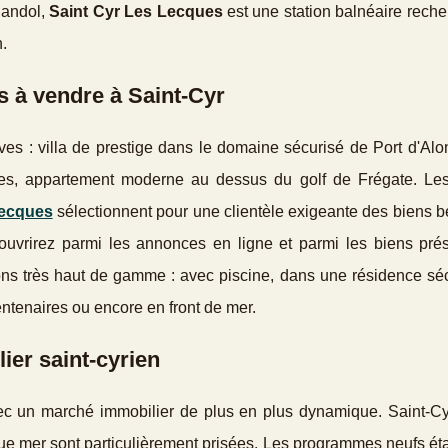
Bandol,
Saint Cyr Les Lecques
est une station balnéaire rech
.
s à vendre à Saint-Cyr
ves : villa de prestige dans le domaine sécurisé de Port d'Alo
es, appartement moderne au dessus du golf de Frégate. Le
Lecques
sélectionnent pour une clientèle exigeante des biens b
découvrirez parmi les annonces en ligne et parmi les biens pr
ns très haut de gamme : avec piscine, dans une résidence séc
entenaires ou encore en front de mer.
ier saint-cyrien
vec un marché immobilier de plus en plus dynamique. Saint-Cy
ue mer sont particulièrement prisées. Les programmes neufs éta