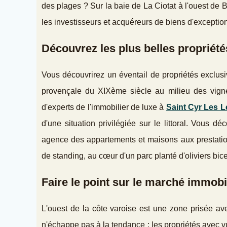
des plages ? Sur la baie de La Ciotat à l'ouest de 
les investisseurs et acquéreurs de biens d'exception
Découvrez les plus belles propriété
Vous découvrirez un éventail de propriétés exclusi
provençale du XIXème siècle au milieu des vign
d'experts de l'immobilier de luxe à
Saint Cyr Les 
d'une situation privilégiée sur le littoral. Vous 
agence des appartements et maisons aux prestatio
de standing, au cœur d'un parc planté d'oliviers bic
Faire le point sur le marché immobil
L'ouest de la côte varoise est une zone prisée a
n'échappe pas à la tendance : les propriétés avec v