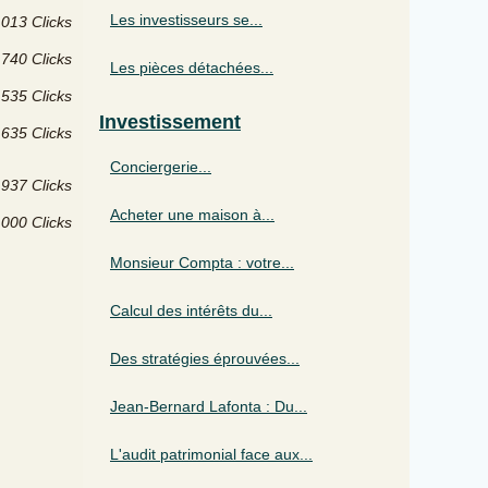
Les investisseurs se...
 013 Clicks
 740 Clicks
Les pièces détachées...
 535 Clicks
Investissement
 635 Clicks
Conciergerie...
937 Clicks
Acheter une maison à...
 000 Clicks
Monsieur Compta : votre...
Calcul des intérêts du...
Des stratégies éprouvées...
Jean-Bernard Lafonta : Du...
L'audit patrimonial face aux...