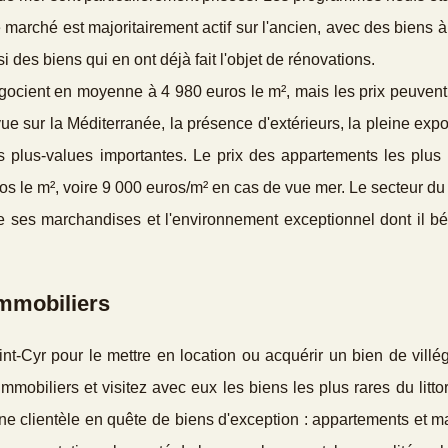
, le marché est majoritairement actif sur l'ancien, avec des biens à
 des biens qui en ont déjà fait l'objet de rénovations.
ocient en moyenne à 4 980 euros le m², mais les prix peuvent 
 vue sur la Méditerranée, la présence d'extérieurs, la pleine expo
es plus-values importantes. Le prix des appartements les plus 
os le m², voire 9 000 euros/m² en cas de vue mer. Le secteur du 
de ses marchandises et l'environnement exceptionnel dont il bé
immobiliers
t-Cyr pour le mettre en location ou acquérir un bien de villég
mmobiliers et visitez avec eux les biens les plus rares du littor
ne clientèle en quête de biens d'exception : appartements et 