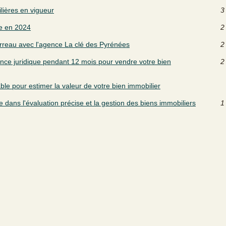
lières en vigueur
3
re en 2024
2
Arreau avec l'agence La clé des Pyrénées
2
tance juridique pendant 12 mois pour vendre votre bien
2
able pour estimer la valeur de votre bien immobilier
e dans l'évaluation précise et la gestion des biens immobiliers
1