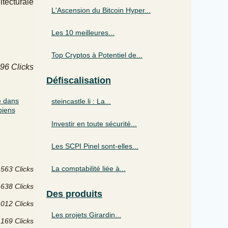
itecturale
L'Ascension du Bitcoin Hyper...
Les 10 meilleures...
Top Cryptos à Potentiel de...
796 Clicks
Défiscalisation
e dans
steincastle.li : La...
biens
Investir en toute sécurité...
Les SCPI Pinel sont-elles...
La comptabilité liée à...
563 Clicks
 638 Clicks
Des produits
 012 Clicks
Les projets Girardin...
 169 Clicks