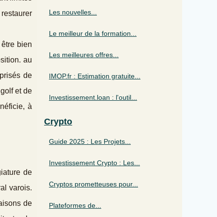
Les nouvelles...
 restaurer
Le meilleur de la formation...
être bien
Les meilleures offres...
sition. au
prisés de
IMOP.fr : Estimation gratuite...
golf et de
Investissement.loan : l'outil...
néficie, à
Crypto
Guide 2025 : Les Projets...
Investissement Crypto : Les...
iature de
Cryptos prometteuses pour...
al varois.
maisons de
Plateformes de...