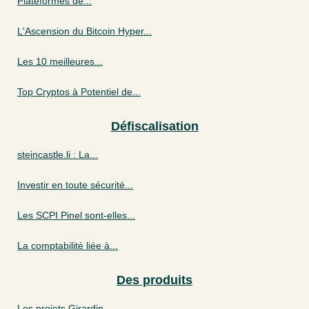
Plateformes de...
L'Ascension du Bitcoin Hyper...
Les 10 meilleures...
Top Cryptos à Potentiel de...
Défiscalisation
steincastle.li : La...
Investir en toute sécurité...
Les SCPI Pinel sont-elles...
La comptabilité liée à...
Des produits
Les projets Girardin...