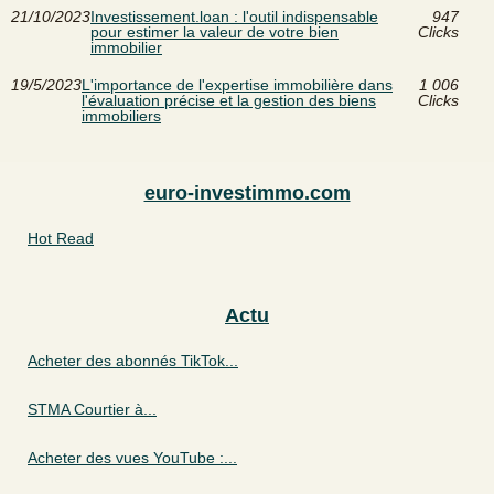
21/10/2023
Investissement.loan : l'outil indispensable
947
pour estimer la valeur de votre bien
Clicks
immobilier
19/5/2023
L'importance de l'expertise immobilière dans
1 006
l'évaluation précise et la gestion des biens
Clicks
immobiliers
euro-investimmo.com
Hot Read
Actu
Acheter des abonnés TikTok...
STMA Courtier à...
Acheter des vues YouTube :...