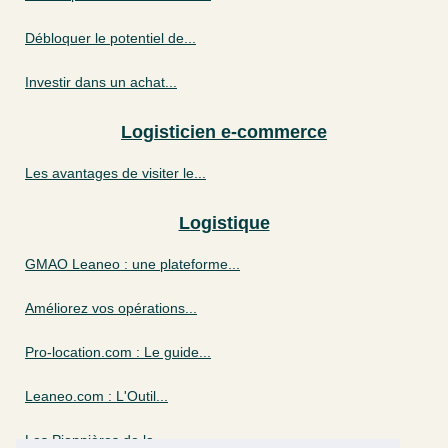
Débloquer le potentiel de...
Investir dans un achat...
Logisticien e-commerce
Les avantages de visiter le...
Logistique
GMAO Leaneo : une plateforme...
Améliorez vos opérations...
Pro-location.com : Le guide...
Leaneo.com : L'Outil...
Les Pionnières de la...