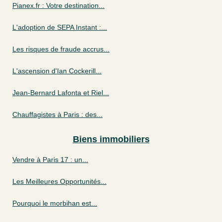
Pianex.fr : Votre destination...
L'adoption de SEPA Instant :...
Les risques de fraude accrus...
L'ascension d'Ian Cockerill...
Jean-Bernard Lafonta et Riel...
Chauffagistes à Paris : des...
Biens immobiliers
Vendre à Paris 17 : un...
Les Meilleures Opportunités...
Pourquoi le morbihan est...