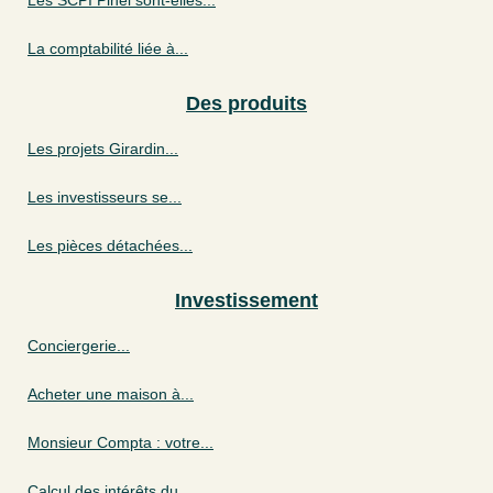
La comptabilité liée à...
Des produits
Les projets Girardin...
Les investisseurs se...
Les pièces détachées...
Investissement
Conciergerie...
Acheter une maison à...
Monsieur Compta : votre...
Calcul des intérêts du...