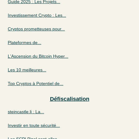
Guide 2025 : Les Projets...
Investissement Crypto : Les...
Cryptos prometteuses pour...
Plateformes de...
L'Ascension du Bitcoin Hyper...
Les 10 meilleures...
Top Cryptos à Potentiel de...
Défiscalisation
steincastle.li : La...
Investir en toute sécurité...
Les SCPI Pinel sont-elles...