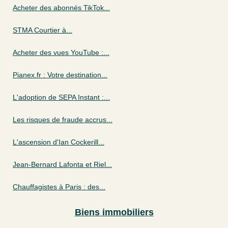
Acheter des abonnés TikTok...
STMA Courtier à...
Acheter des vues YouTube :...
Pianex.fr : Votre destination...
L'adoption de SEPA Instant :...
Les risques de fraude accrus...
L'ascension d'Ian Cockerill...
Jean-Bernard Lafonta et Riel...
Chauffagistes à Paris : des...
Biens immobiliers