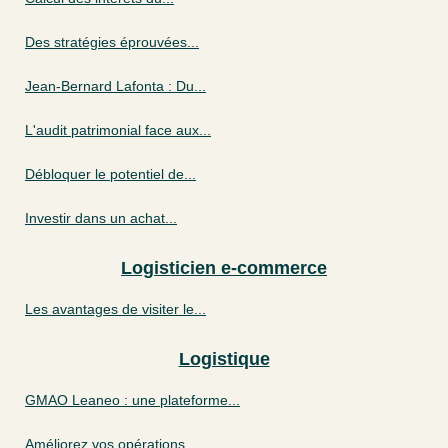
Des stratégies éprouvées...
Jean-Bernard Lafonta : Du...
L'audit patrimonial face aux...
Débloquer le potentiel de...
Investir dans un achat...
Logisticien e-commerce
Les avantages de visiter le...
Logistique
GMAO Leaneo : une plateforme...
Améliorez vos opérations...