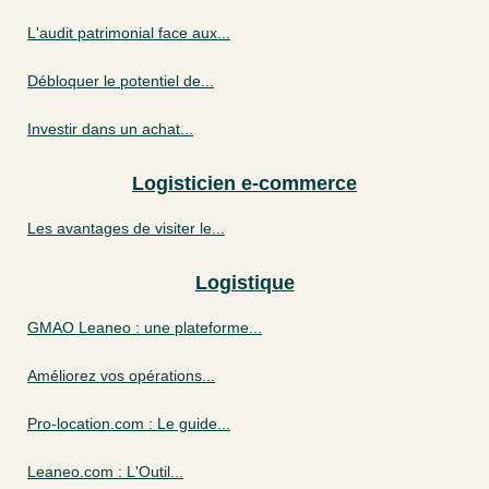
L'audit patrimonial face aux...
Débloquer le potentiel de...
Investir dans un achat...
Logisticien e-commerce
Les avantages de visiter le...
Logistique
GMAO Leaneo : une plateforme...
Améliorez vos opérations...
Pro-location.com : Le guide...
Leaneo.com : L'Outil...