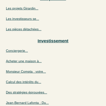
Les projets Girardin...
Les investisseurs se...
Les pièces détachées...
Investissement
Conciergerie...
Acheter une maison à...
Monsieur Compta : votre...
Calcul des intérêts du...
Des stratégies éprouvées...
Jean-Bernard Lafonta : Du...