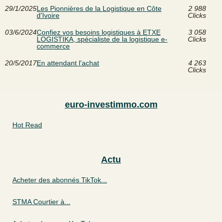
29/1/2025
Les Pionnières de la Logistique en Côte
2 988
d'Ivoire
Clicks
03/6/2024
Confiez vos besoins logistiques à ETXE
3 058
LOGISTIKA, spécialiste de la logistique e-
Clicks
commerce
20/5/2017
En attendant l'achat
4 263
Clicks
euro-investimmo.com
Hot Read
Actu
Acheter des abonnés TikTok...
STMA Courtier à...