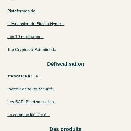
Plateformes de...
L'Ascension du Bitcoin Hyper...
Les 10 meilleures...
Top Cryptos à Potentiel de...
Défiscalisation
steincastle.li : La...
Investir en toute sécurité...
Les SCPI Pinel sont-elles...
La comptabilité liée à...
Des produits