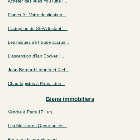
Acheter des vues YouTube :...
Pianex.fr : Votre destination...
L'adoption de SEPA Instant :...
Les risques de fraude accrus...
L'ascension d'Ian Cockerill...
Jean-Bernard Lafonta et Riel...
Chauffagistes à Paris : des...
Biens immobiliers
Vendre à Paris 17 : un...
Les Meilleures Opportunités...
Pourquoi le morbihan est...