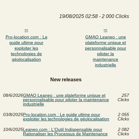
19/08/2025 02:58 - 2 000 Clicks
Pro-location.com : Le
GMAO Leaneo : une
guide ultime pour
plateforme unique et
exploiter les
personnalisable pour
technologies de
piloter la
géolocalisation
maintenance
industrielle
New releases
08/6/2026
GMAO Leaneo : une plateforme unique et
257
personnalisable pour piloter la maintenance
Clicks
industrielle
03/8/2025
Pro-location.com : Le guide ultime pour
2 055
exploiter les technologies de géolocalisation
Clicks
10/6/2025
Leaneo.com : L'Outil Indispensable pour
2 082
Rationaliser les Processus de Maintenance
Clicks